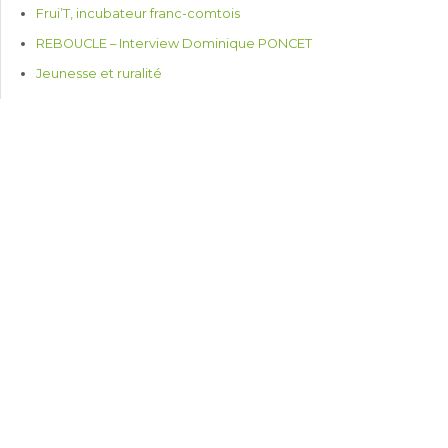
Frui’T, incubateur franc-comtois
REBOUCLE – Interview Dominique PONCET
Jeunesse et ruralité