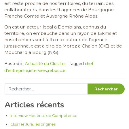
est resté proche de nos territoires, du terrain, des
collaborateurs, dans les 9 agences de Bourgogne
Franche Comté et Auvergne Rhône Alpes.
On est un acteur local à Domblans, connus du
territoire, on embauche dans un rayon de 15kms et
nos chantiers sont à 1h max autour de l’agence
jurassienne, c’est à dire de Morez à Chalon (O/E) et de
Mouchard à Bourg (N/S).
Posted in
Actualité du Clus'Ter
Tagged
chef
d'entreprise
,
interview
,
reboucle
Rechercher :
Articles récents
Interview Mécénat de Compétence
Clus’Ter Jura, les origines