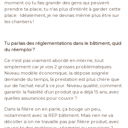
moment où tu fais grandir des gens qui peuvent
prendre ta place, tu n’as plus d’intérêt à garder cette
place. Idéalement, je ne devrais même plus être sur
les chantiers !
Tu parlais des réglementations dans le bâtiment, quid
du réemploi ?
Ce n’est pas vraiment abordé en interne, tout
simplement car je vois 2 grosses problématiques.
Niveau modèle économique, la dépose soignée
demande du temps, la prestation est plus chère que
sur de l’achat neuf à ce jour. Niveau qualité, comment
garantir la fiabilité d’un produit qui a déjà 15 ans, avec
quelles assurances pour couvrir ?
Dans la filière on en parle, ça bouge un peu,
notamment avec la REP bâtiment. Mais rien ne va
décoller si on ne travaille pas par filière produit, avec
un vrai tri des matériaux : réemploi ou recyclage ?