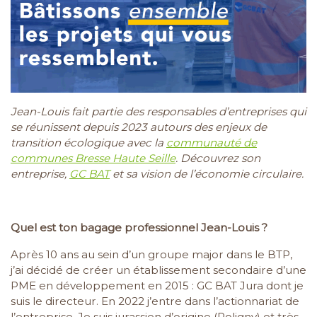
Jean-Louis fait partie des responsables d’entreprises qui
se réunissent depuis 2023 autours des enjeux de
transition écologique avec la
communauté de
communes Bresse Haute Seille
. Découvrez son
entreprise,
GC BAT
et sa vision de l’économie circulaire.
Quel est ton bagage professionnel Jean-Louis ?
Après 10 ans au sein d’un groupe major dans le BTP,
j’ai décidé de créer un établissement secondaire d’une
PME en développement en 2015 : GC BAT Jura dont je
suis le directeur. En 2022 j’entre dans l’actionnariat de
l’entreprise. Je suis jurassien d’origine (Poligny) et très