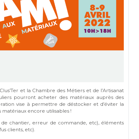
Clus’Ter et la Chambre des Métiers et de l’Artisanat
culiers pourront acheter des matériaux auprès des
opération vise à permettre de déstocker et d’éviter la
matériaux encore utilisables !
 de chantier, erreur de commande, etc), éléments
s clients, etc).