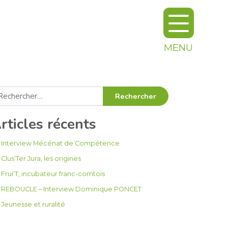
MENU
chercher :
rticles récents
Interview Mécénat de Compétence
Clus’Ter Jura, les origines
Frui’T, incubateur franc-comtois
REBOUCLE – Interview Dominique PONCET
Jeunesse et ruralité