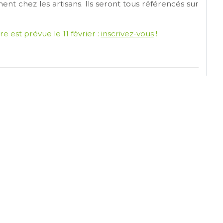
ent chez les artisans. Ils seront tous référencés sur
e est prévue le 11 février :
inscrivez-vous
!