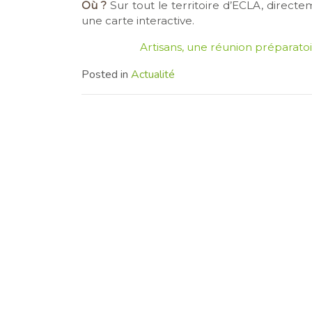
Où ?
Sur tout le territoire d’ECLA, directem
une carte interactive.
Artisans, une réunion préparatoir
Posted in
Actualité
55 rue Basse • 39570