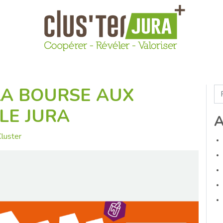
 LA BOURSE AUX
Re
LE JURA
A
luster