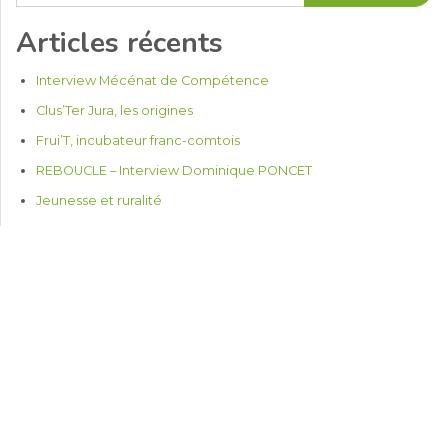
Articles récents
Interview Mécénat de Compétence
Clus’Ter Jura, les origines
Frui’T, incubateur franc-comtois
REBOUCLE – Interview Dominique PONCET
Jeunesse et ruralité