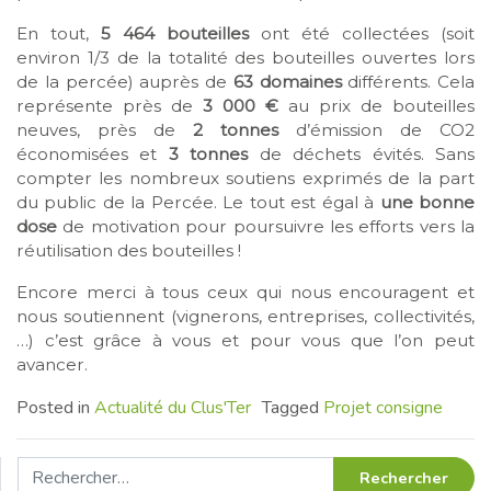
En tout,
5 464 bouteilles
ont été collectées (soit
environ 1/3 de la totalité des bouteilles ouvertes lors
de la percée) auprès de
63 domaines
différents. Cela
représente près de
3 000 €
au prix de bouteilles
neuves, près de
2 tonnes
d’émission de CO2
économisées et
3 tonnes
de déchets évités. Sans
compter les nombreux soutiens exprimés de la part
du public de la Percée. Le tout est égal à
une bonne
dose
de motivation pour poursuivre les efforts vers la
réutilisation des bouteilles !
Encore merci à tous ceux qui nous encouragent et
nous soutiennent (vignerons, entreprises, collectivités,
…) c’est grâce à vous et pour vous que l’on peut
avancer.
Posted in
Actualité du Clus'Ter
Tagged
Projet consigne
Rechercher :