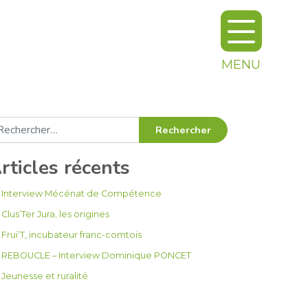
MENU
chercher :
rticles récents
Interview Mécénat de Compétence
Clus’Ter Jura, les origines
Frui’T, incubateur franc-comtois
REBOUCLE – Interview Dominique PONCET
Jeunesse et ruralité