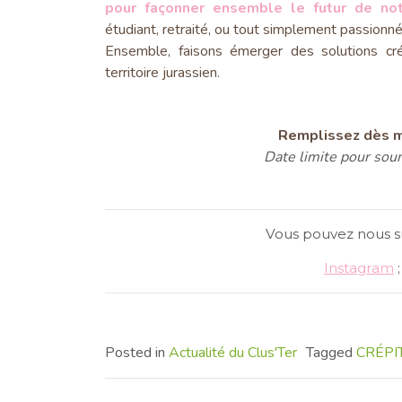
pour façonner ensemble le futur de notr
étudiant, retraité, ou tout simplement passionné 
Ensemble, faisons émerger des solutions cré
territoire jurassien.
Remplissez dès m
Date limite pour sou
Vous pouvez nous sui
Instagram
Posted in
Actualité du Clus'Ter
Tagged
CRÉPI