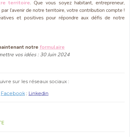
e territoire
. Que vous soyez habitant, entrepreneur,
par l’avenir de notre territoire, votre contribution compte !
atives et positives pour répondre aux défis de notre
aintenant notre
formulaire
mettre vos idées : 30 Juin 2024
vre sur les réseaux sociaux :
;
Facebook
;
Linkedin
TE