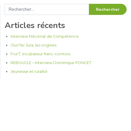
Rechercher :
Articles récents
Interview Mécénat de Compétence
Clus’Ter Jura, les origines
Frui’T, incubateur franc-comtois
REBOUCLE – Interview Dominique PONCET
Jeunesse et ruralité