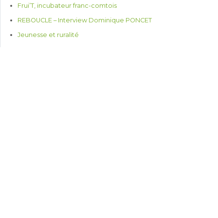
Frui’T, incubateur franc-comtois
REBOUCLE – Interview Dominique PONCET
Jeunesse et ruralité