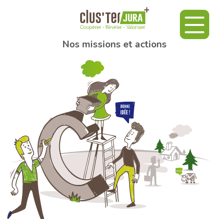
Nos missions et actions