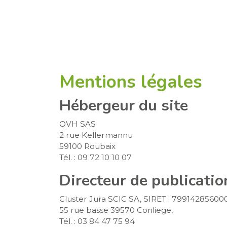
Mentions légales
Hébergeur du site
OVH SAS
2 rue Kellermannu
59100 Roubaix
Tél. : 09 72 10 10 07
Directeur de publicatio
Cluster Jura SCIC SA, SIRET : 799142856000
55 rue basse 39570 Conliege,
Tél. : 03 84 47 75 94