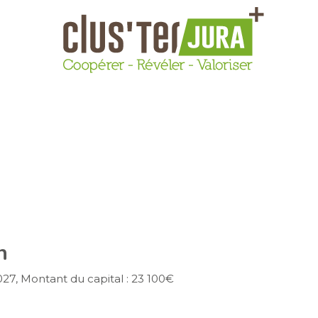
n
27, Montant du capital : 23 100€