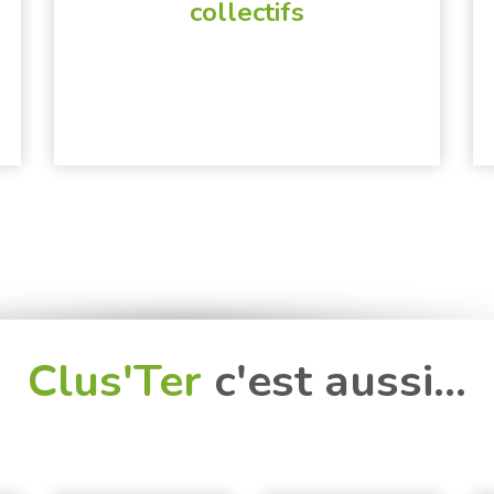
collectifs
Clus'Ter
c'est aussi...