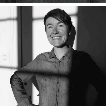
e-mail :