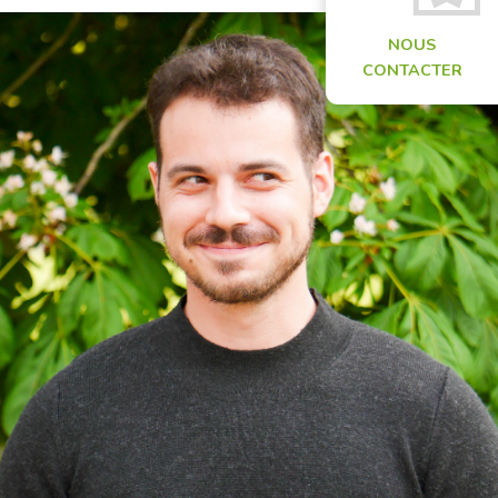
NOUS
CONTACTER
e-mail :