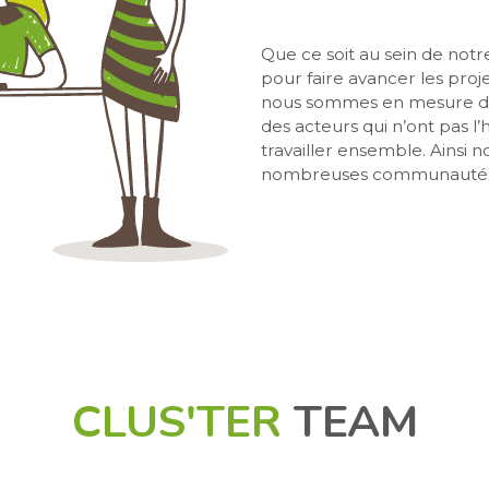
Que ce soit au sein de not
pour faire avancer les proj
nous sommes en mesure de
des acteurs qui n’ont pas l
travailler ensemble. Ainsi 
nombreuses communautés
CLUS'TER
TEAM