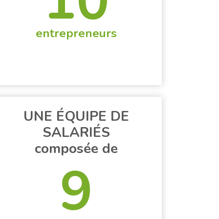
10
entrepreneurs
UNE ÉQUIPE DE
SALARIÉS
composée de
9