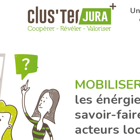
Un
MOBILISE
les énérgie
savoir-fair
acteurs lo