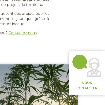
de projets de territoire.
ux sont des projets pour et
verront le jour que grâce à
cteurs locaux.
uer ?
Contactez nous
!
NOUS
CONTACTER