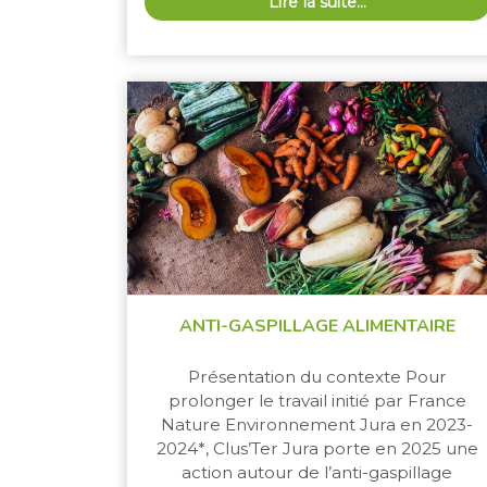
Lire la suite…
ANTI-GASPILLAGE ALIMENTAIRE
Présentation du contexte Pour
prolonger le travail initié par France
Nature Environnement Jura en 2023-
2024*, Clus’Ter Jura porte en 2025 une
action autour de l’anti-gaspillage