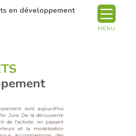
ets en développement
MENU
ETS
ppement
ppement sont aujourd’hui
er Jura. De la découverte
 de l’activité, en passant
teurs et la modélisation
 nous accompagnons des