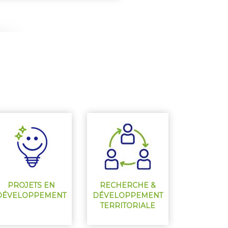
PROJETS EN
RECHERCHE &
DÉVELOPPEMENT
DÉVELOPPEMENT
TERRITORIALE