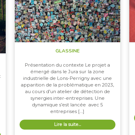
GLASSINE
Présentation du contexte Le projet a
émergé dans le Jura sur la zone
x
industrielle de Lons-Perrigny avec une
apparition de la problématique en 2023,
au cours d’un atelier de détection de
synergies inter-entreprises. Une
dynamique s’est lancée avec 5
entreprises […]
Lire la suite…