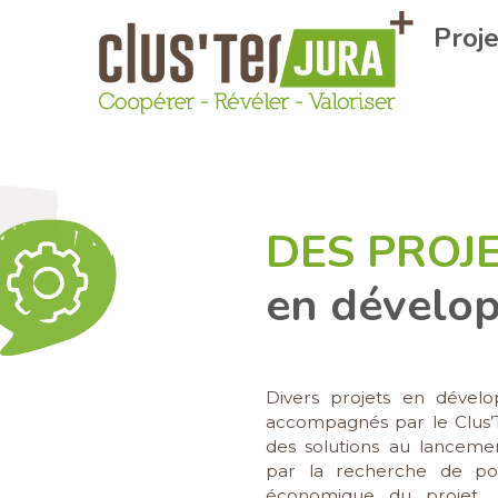
Proj
DES PROJ
en dévelo
Divers projets en dévelo
accompagnés par le Clus’T
des solutions au lancement
par la recherche de por
économique du projet,