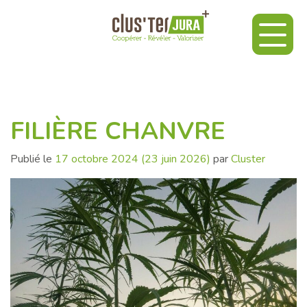
FILIÈRE CHANVRE
Publié le
17 octobre 2024
(23 juin 2026)
par
Cluster