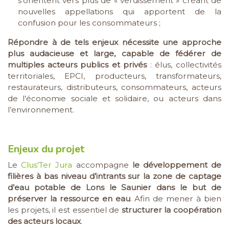
s’orientent vers plus de « verdissement » créant de
nouvelles appellations qui apportent de la
confusion pour les consommateurs ;
Répondre à de tels enjeux nécessite une approche
plus audacieuse et large, capable de fédérer de
multiples acteurs publics et privés
: élus, collectivités
territoriales, EPCI, producteurs, transformateurs,
restaurateurs, distributeurs, consommateurs, acteurs
de l’économie sociale et solidaire, ou acteurs dans
l’environnement.
Enjeux du projet
Le
Clus’Ter Jura
accompagne
le développement de
filières à bas niveau d’intrants sur la zone de captage
d’eau potable de Lons le Saunier dans le but de
préserver la ressource en eau
. Afin de mener à bien
les projets, il est essentiel de
structurer la coopération
des acteurs locaux
.