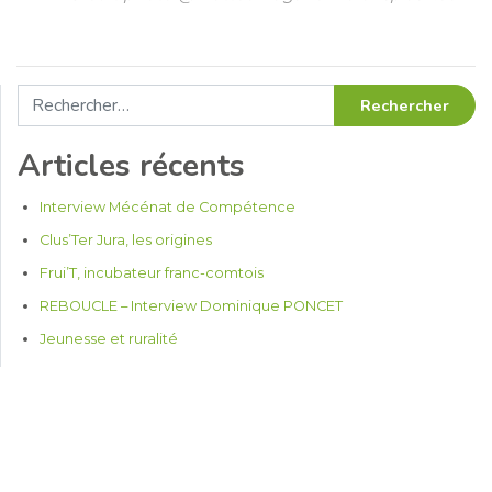
Rechercher :
Articles récents
Interview Mécénat de Compétence
Clus’Ter Jura, les origines
Frui’T, incubateur franc-comtois
REBOUCLE – Interview Dominique PONCET
Jeunesse et ruralité