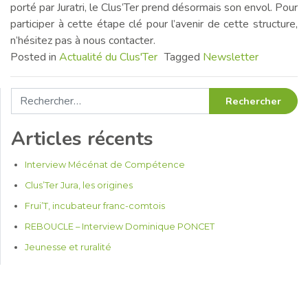
porté par Juratri, le Clus’Ter prend désormais son envol. Pour
participer à cette étape clé pour l’avenir de cette structure,
n’hésitez pas à nous contacter.
Posted in
Actualité du Clus'Ter
Tagged
Newsletter
Rechercher :
Articles récents
Interview Mécénat de Compétence
Clus’Ter Jura, les origines
Frui’T, incubateur franc-comtois
REBOUCLE – Interview Dominique PONCET
Jeunesse et ruralité