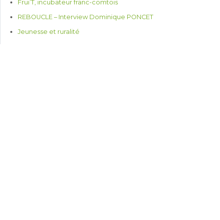
Frui’T, incubateur franc-comtois
REBOUCLE – Interview Dominique PONCET
Jeunesse et ruralité