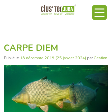
CARPE DIEM
Publié le
18 décembre 2019
(25 janvier 2024)
par
Gestion