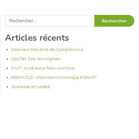
Rechercher :
Articles récents
Interview Mécénat de Compétence
Clus’Ter Jura, les origines
Frui’T, incubateur franc-comtois
REBOUCLE – Interview Dominique PONCET
Jeunesse et ruralité