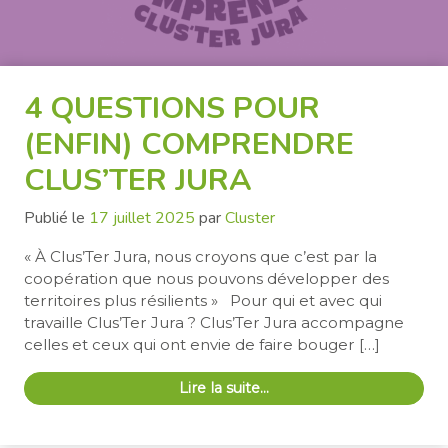
4 QUESTIONS POUR
(ENFIN) COMPRENDRE
CLUS’TER JURA
Publié le
17 juillet 2025
par
Cluster
« À Clus’Ter Jura, nous croyons que c’est par la
coopération que nous pouvons développer des
territoires plus résilients » Pour qui et avec qui
travaille Clus’Ter Jura ? Clus’Ter Jura accompagne
celles et ceux qui ont envie de faire bouger […]
Lire la suite…