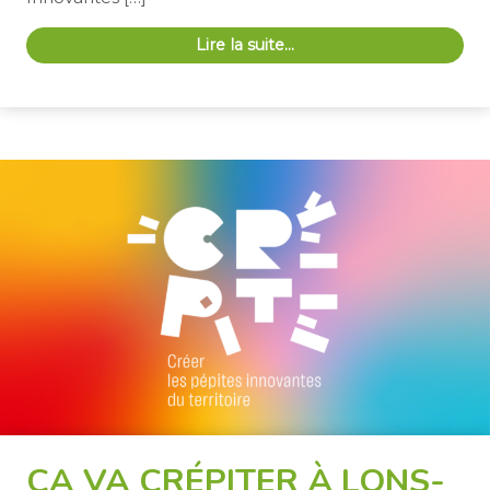
Lire la suite…
ÇA VA CRÉPITER À LONS-