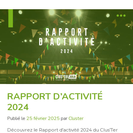
RAPPORT D’ACTIVITÉ
2024
Publié le
25 février 2025
par
Cluster
Découvrez le Rapport d’activité 2024 du Clus’Ter