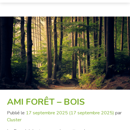
AMI FORÊT – BOIS
Publié le
17 septembre 2025
(17 septembre 2025)
par
Cluster