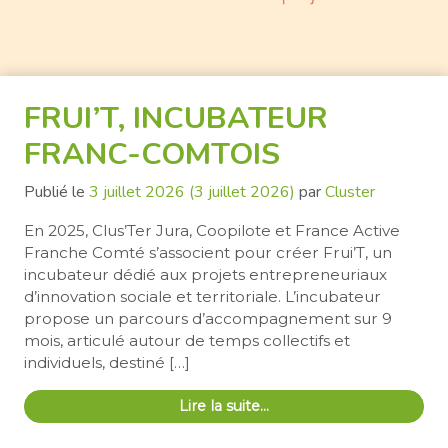
FRUI’T, INCUBATEUR
FRANC-COMTOIS
Publié le
3 juillet 2026
(3 juillet 2026)
par
Cluster
En 2025, Clus’Ter Jura, Coopilote et France Active
Franche Comté s’associent pour créer Frui’T, un
incubateur dédié aux projets entrepreneuriaux
d’innovation sociale et territoriale. L’incubateur
propose un parcours d’accompagnement sur 9
mois, articulé autour de temps collectifs et
individuels, destiné […]
Lire la suite…