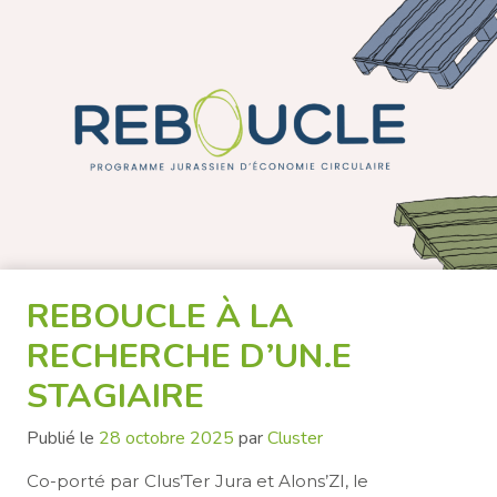
REBOUCLE À LA
RECHERCHE D’UN.E
STAGIAIRE
Publié le
28 octobre 2025
par
Cluster
Co-porté par Clus’Ter Jura et Alons’ZI, le