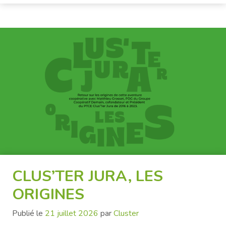
CLUS’TER JURA, LES
ORIGINES
Publié le
21 juillet 2026
par
Cluster