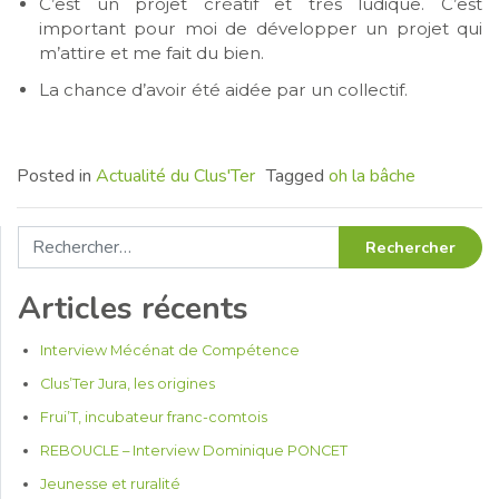
C’est un projet créatif et très ludique. C’est
important pour moi de développer un projet qui
m’attire et me fait du bien.
La chance d’avoir été aidée par un collectif.
Posted in
Actualité du Clus'Ter
Tagged
oh la bâche
Rechercher :
Articles récents
Interview Mécénat de Compétence
Clus’Ter Jura, les origines
Frui’T, incubateur franc-comtois
REBOUCLE – Interview Dominique PONCET
Jeunesse et ruralité