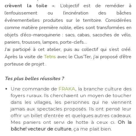
crèvent la toile
». L’objectif est de remédier à
l’enfouissement ou l’incinération des bâches
événementielles produites sur le territoire. Considérées
comme matière première noble, elles sont transformées en
objets d’éco-maroquinerie : sacs, cabas, sacoches de vélo,
paniers, trousses, lampes, porte-clefs…
J’ai participé à cet atelier, puis au collectif qui s’est créé.
Après la visite de
Tetris
avec le Clus’Ter, j’ai proposé d’être
porteuse de projet .
—–
Tes plus belles réussites ?
Une commande de
FRAKA
, la branche culture des
foyers ruraux. Ils cherchaient un moyen de toucher
dans les villages, les personnes qui ne viennent
jamais aux spectacles proposés. Ils ont pensé leur
offrir un billet d’entrée et quelques autres cadeaux.
Mes paniers ont servi de hotte à ceux ci.
Oh la
bâche! vecteur de culture
, ça me plait bien.