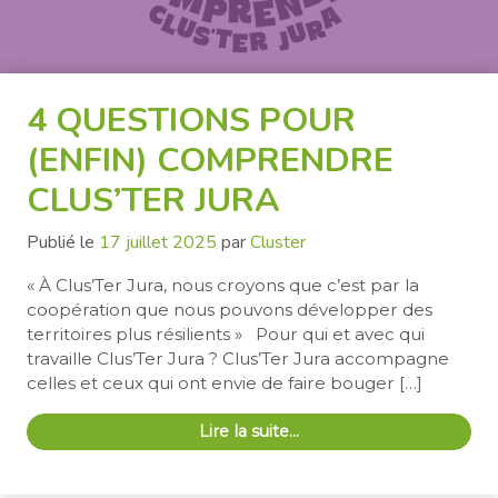
4 QUESTIONS POUR
(ENFIN) COMPRENDRE
CLUS’TER JURA
Publié le
17 juillet 2025
par
Cluster
« À Clus’Ter Jura, nous croyons que c’est par la
coopération que nous pouvons développer des
territoires plus résilients » Pour qui et avec qui
travaille Clus’Ter Jura ? Clus’Ter Jura accompagne
celles et ceux qui ont envie de faire bouger […]
Lire la suite…