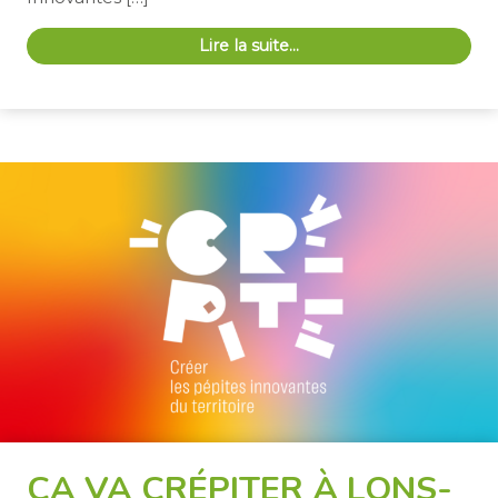
Lire la suite…
ÇA VA CRÉPITER À LONS-