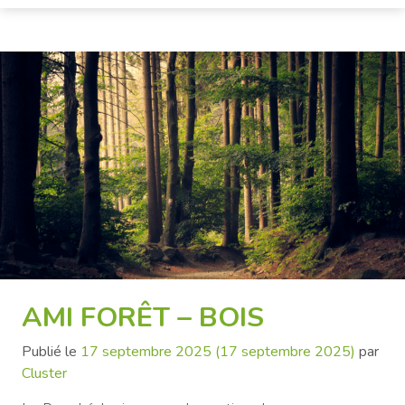
AMI FORÊT – BOIS
Publié le
17 septembre 2025
(17 septembre 2025)
par
Cluster