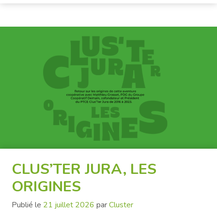
CLUS’TER JURA, LES
ORIGINES
Publié le
21 juillet 2026
par
Cluster