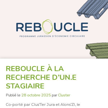
REBOUCLE À LA
RECHERCHE D’UN.E
STAGIAIRE
Publié le
28 octobre 2025
par
Cluster
Co-porté par Clus’Ter Jura et Alons’ZI, le