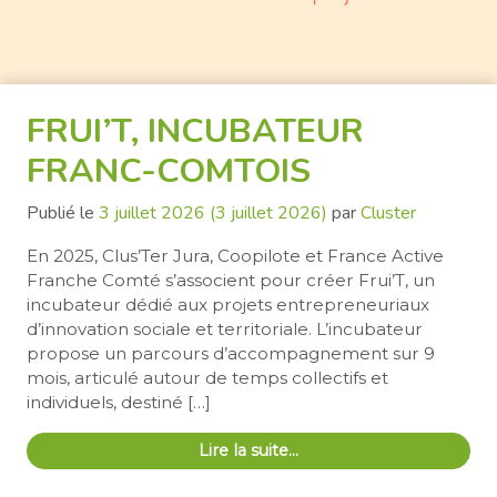
FRUI’T, INCUBATEUR
FRANC-COMTOIS
Publié le
3 juillet 2026
(3 juillet 2026)
par
Cluster
En 2025, Clus’Ter Jura, Coopilote et France Active
Franche Comté s’associent pour créer Frui’T, un
incubateur dédié aux projets entrepreneuriaux
d’innovation sociale et territoriale. L’incubateur
propose un parcours d’accompagnement sur 9
mois, articulé autour de temps collectifs et
individuels, destiné […]
Lire la suite…