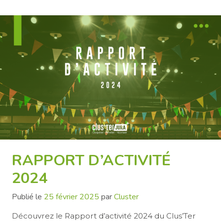
RAPPORT D’ACTIVITÉ
2024
Publié le
25 février 2025
par
Cluster
Découvrez le Rapport d’activité 2024 du Clus’Ter