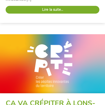
Lire la suite…
ÇA VA CRÉPITER À LONS-