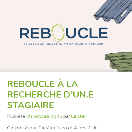
REBOUCLE À LA
RECHERCHE D’UN.E
STAGIAIRE
Publié le
28 octobre 2025
par
Cluster
Co-porté par Clus’Ter Jura et Alons’ZI, le