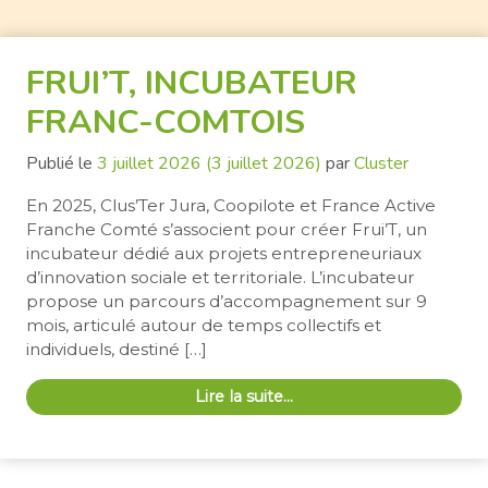
FRUI’T, INCUBATEUR
FRANC-COMTOIS
Publié le
3 juillet 2026
(3 juillet 2026)
par
Cluster
En 2025, Clus’Ter Jura, Coopilote et France Active
Franche Comté s’associent pour créer Frui’T, un
incubateur dédié aux projets entrepreneuriaux
d’innovation sociale et territoriale. L’incubateur
propose un parcours d’accompagnement sur 9
mois, articulé autour de temps collectifs et
individuels, destiné […]
Lire la suite…