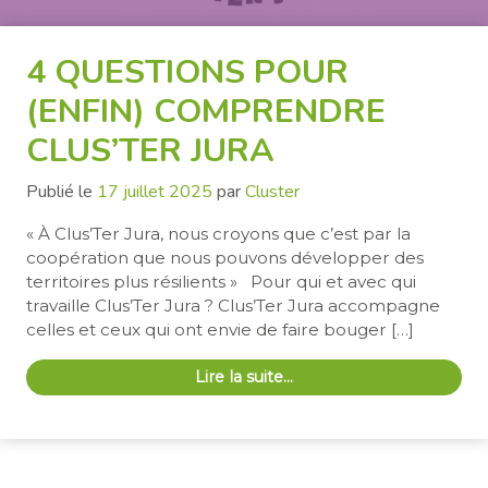
4 QUESTIONS POUR
(ENFIN) COMPRENDRE
CLUS’TER JURA
Publié le
17 juillet 2025
par
Cluster
« À Clus’Ter Jura, nous croyons que c’est par la
coopération que nous pouvons développer des
territoires plus résilients » Pour qui et avec qui
travaille Clus’Ter Jura ? Clus’Ter Jura accompagne
celles et ceux qui ont envie de faire bouger […]
Lire la suite…